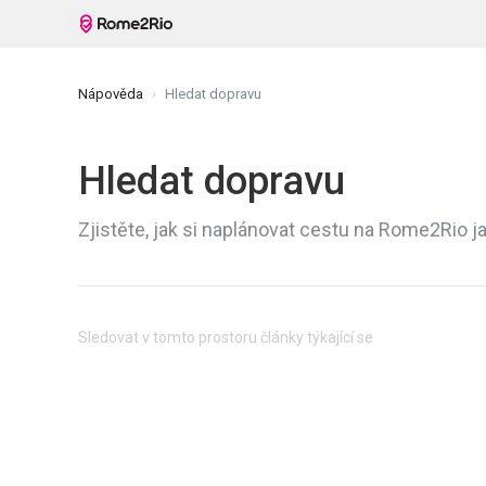
Nápověda
Hledat dopravu
Hledat dopravu
Zjistěte, jak si naplánovat cestu na Rome2Rio ja
Sledovat v tomto prostoru články týkající se