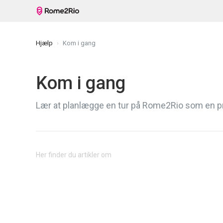
Hjælp
Kom i gang
Kom i gang
Lær at planlægge en tur på Rome2Rio som en p
Her finder du artikler om