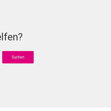
lfen?
Suchen