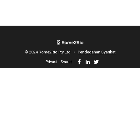
© 2024 Rome2Rio Pty Ltd •
Pendedahan Syarikat
Privasi
Syarat