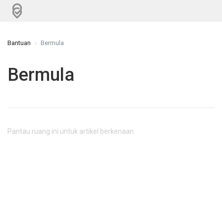
Bantuan
Bermula
Bermula
Pantau ruang ini untuk artikel berkenaan