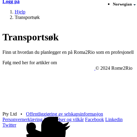
Logg på
Norwegian
Hjelp
Transportsøk
Transportsøk
Finn ut hvordan du planlegger en på Roma2Rio som en profesjonell
Følg med her for artikler om
© 2024 Rome2Rio
Pty Ltd •
Offentliggjøring av selskapsinformasjon
Personvernerklæring
Betingelser og vilkår
Facebook
Linkedin
Twitter