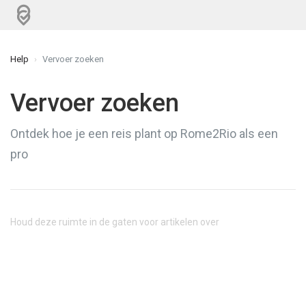
Help
Vervoer zoeken
Vervoer zoeken
Ontdek hoe je een reis plant op Rome2Rio als een
pro
Houd deze ruimte in de gaten voor artikelen over