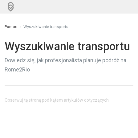
Pomoc
Wyszukiwanie transportu
Wyszukiwanie transportu
Dowiedz się, jak profesjonalista planuje podróż na
Rome2Rio
Obserwuj tę stronę pod kątem artykułów dotyczących