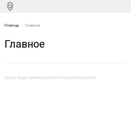
Помощь
Главное
Главное
Здесь будут размещаться статьи, касающиеся