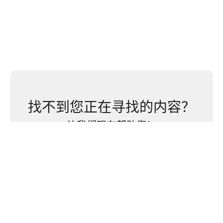
找不到您正在寻找的内容？
让我们现在帮助您！
联系我们
© 2024 Rome2Rio Pty Ltd •
公司披露