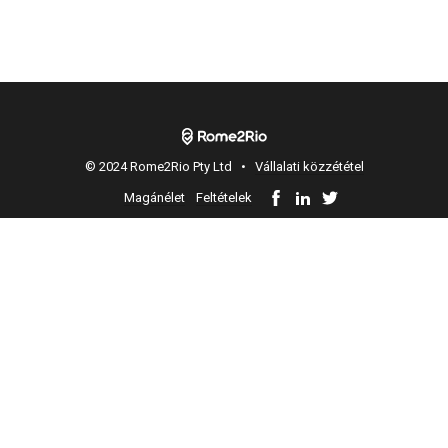
© 2024 Rome2Rio Pty Ltd •
Vállalati közzététel
Magánélet
Feltételek