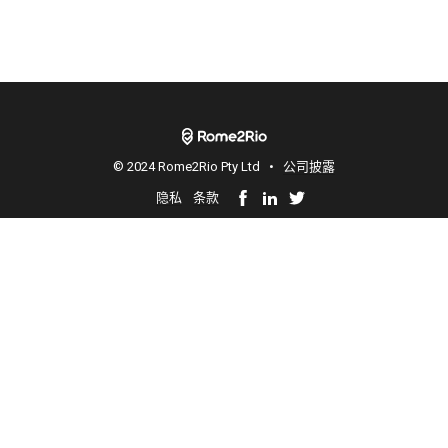
© 2024 Rome2Rio Pty Ltd •
公司披露
隐私
条款