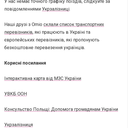
У нас немає точного графіку поїздів, слідкуйте за
повідомленнями
Укрзалізниці
.
Наші друзі з Omio
склали список транспортних
перевізників
, які працюють в Україні та
європейських перевізників, які пропонують
безкоштовне перевезення українців.
Корисні посилання
Інтерактивна карта від МЗС України
УВКБ ООН
Консульство Польщі: Допомога громадянам України
Укрзалізниця