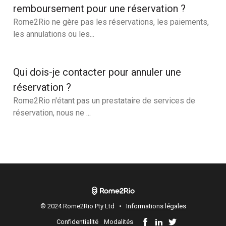
remboursement pour une réservation ?
Rome2Rio ne gère pas les réservations, les paiements,
les annulations ou les...
Qui dois-je contacter pour annuler une
réservation ?
Rome2Rio n'étant pas un prestataire de services de
réservation, nous ne ...
© 2024 Rome2Rio Pty Ltd •
Informations légales
Confidentialité
Modalités