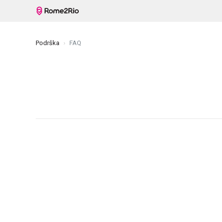
Podrška
FAQ