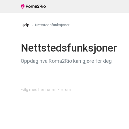
Hjelp
Nettstedsfunksjoner
Nettstedsfunksjoner
Oppdag hva Roma2Rio kan gjøre for deg
Følg med her for artikler om