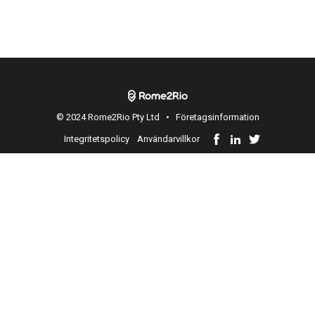
© 2024 Rome2Rio Pty Ltd •
Företagsinformation
Integritetspolicy
Användarvillkor