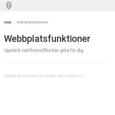
Hjälp
Webbplatsfunktioner
Webbplatsfunktioner
Upptäck vad Rome2Rio kan göra för dig
Bevaka den här sidan för artiklar som handlar om