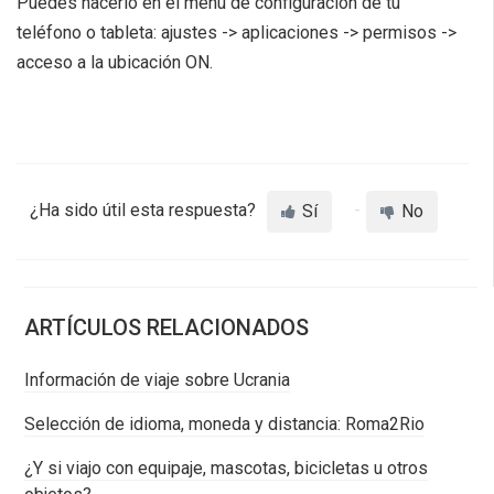
Puedes hacerlo en el menú de configuración de tu
teléfono o tableta: ajustes -> aplicaciones -> permisos ->
acceso a la ubicación ON.
¿Ha sido útil esta respuesta?
Sí
No
ARTÍCULOS RELACIONADOS
Información de viaje sobre Ucrania
Selección de idioma, moneda y distancia: Roma2Rio
¿Y si viajo con equipaje, mascotas, bicicletas u otros